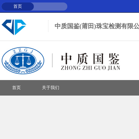
首页
中质国鉴(莆田)珠宝检测有限
智能云
首页
关于我们