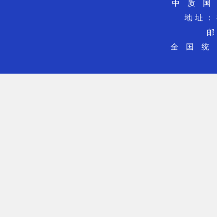
中质国
地址：
全国统